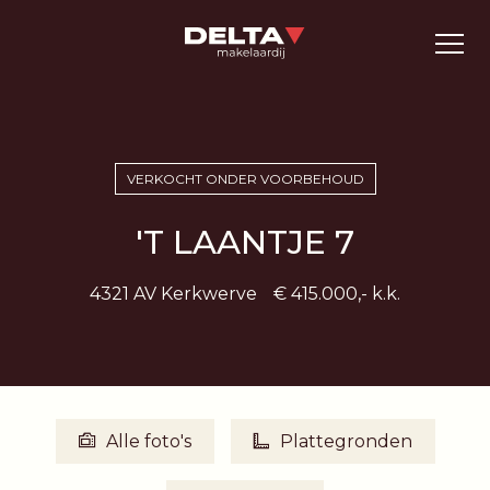
VERKOCHT ONDER VOORBEHOUD
'T LAANTJE 7
4321 AV Kerkwerve
€ 415.000,- k.k.
Alle foto's
Plattegronden