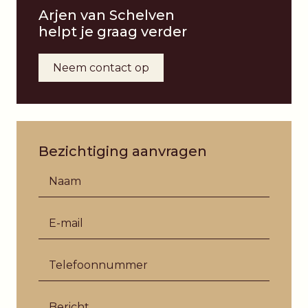
Arjen van Schelven
helpt je graag verder
Neem contact op
Bezichtiging aanvragen
(verplicht)
Naam
*
(verplicht)
E-mail
*
(verplicht)
Telefoonnummer
*
Bericht