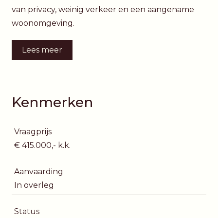
van privacy, weinig verkeer en een aangename
woonomgeving.
Lees meer
Kenmerken
Vraagprijs
€ 415.000,- k.k.
Aanvaarding
In overleg
Status