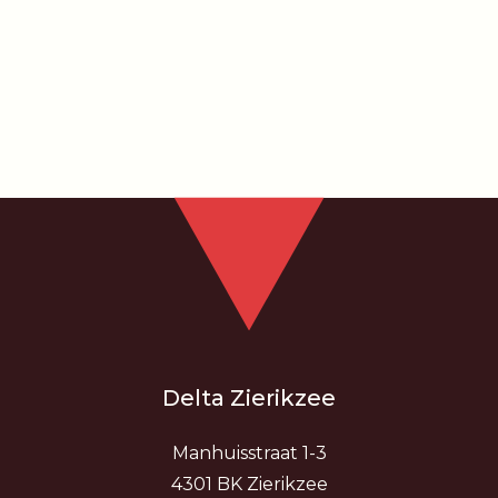
Delta Zierikzee
Manhuisstraat 1-3
4301 BK Zierikzee