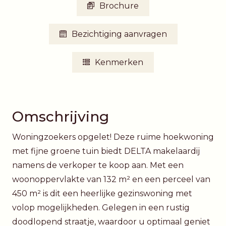
Brochure
Bezichtiging aanvragen
Kenmerken
Omschrijving
Woningzoekers opgelet! Deze ruime hoekwoning
met fijne groene tuin biedt DELTA makelaardij
namens de verkoper te koop aan. Met een
woonoppervlakte van 132 m² en een perceel van
450 m² is dit een heerlijke gezinswoning met
volop mogelijkheden. Gelegen in een rustig
doodlopend straatje, waardoor u optimaal geniet