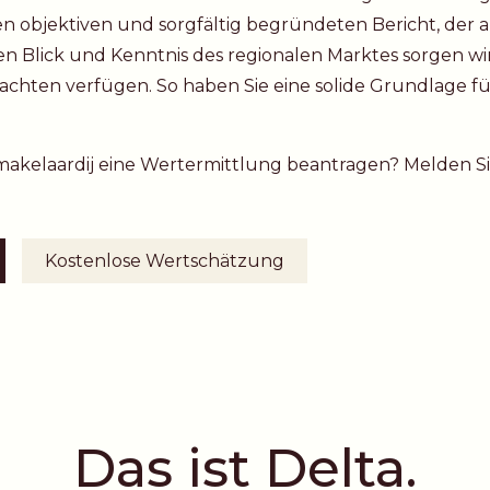
en objektiven und sorgfältig begründeten Bericht, der
fen Blick und Kenntnis des regionalen Marktes sorgen wir 
achten verfügen. So haben Sie eine solide Grundlage für
akelaardij eine Wertermittlung beantragen? Melden Sie 
Kostenlose Wertschätzung
Das ist Delta.