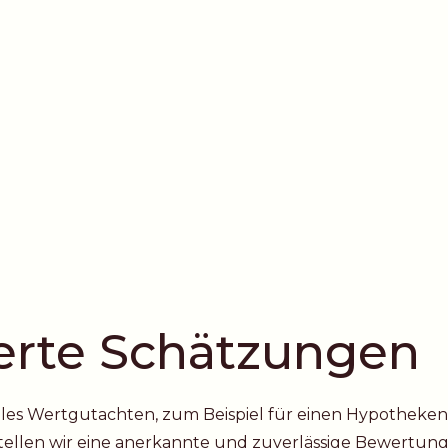
zierte Schätzungen
ielles Wertgutachten, zum Beispiel für einen Hypotheke
tellen wir eine anerkannte und zuverlässige Bewertung. 