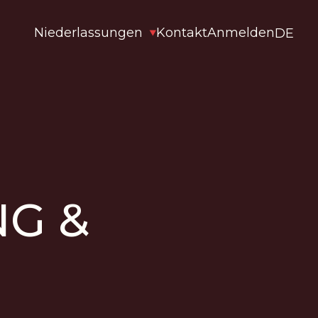
Niederlassungen
Kontakt
Anmelden
DE
G &