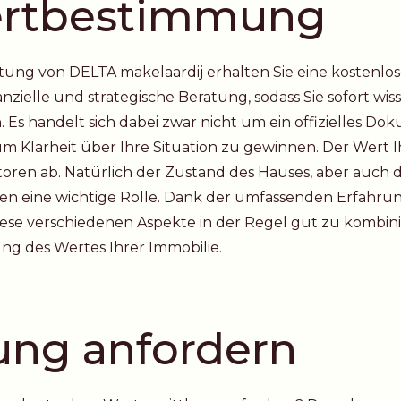
rtbestimmung
ung von DELTA makelaardij erhalten Sie eine kostenlos
anzielle und strategische Beratung, sodass Sie sofort wis
 Es handelt sich dabei zwar nicht um ein offizielles Do
um Klarheit über Ihre Situation zu gewinnen. Der Wert 
toren ab. Natürlich der Zustand des Hauses, aber auc
len eine wichtige Rolle. Dank der umfassenden Erfahr
diese verschiedenen Aspekte in der Regel gut zu kombin
ung des Wertes Ihrer Immobilie.
ng anfordern