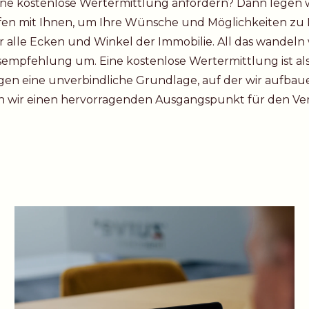
eine kostenlose Wertermittlung anfordern? Dann legen wi
ffen mit Ihnen, um Ihre Wünsche und Möglichkeiten zu 
alle Ecken und Winkel der Immobilie. All das wandeln w
empfehlung um. Eine kostenlose Wertermittlung ist als
agen eine unverbindliche Grundlage, auf der wir aufbau
n wir einen hervorragenden Ausgangspunkt für den Verk