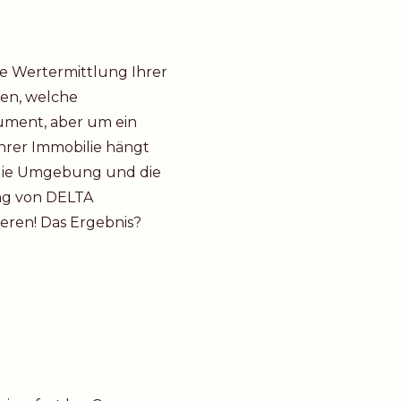
e Wertermittlung Ihrer
sen, welche
kument, aber um ein
Ihrer Immobilie hängt
h die Umgebung und die
ung von DELTA
ieren! Das Ergebnis?