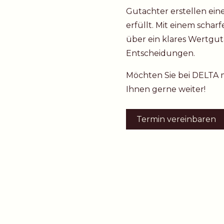
Gutachter erstellen ein
erfüllt. Mit einem schar
über ein klares Wertgut
Entscheidungen.
Möchten Sie bei DELTA m
Ihnen gerne weiter!
Termin vereinbaren