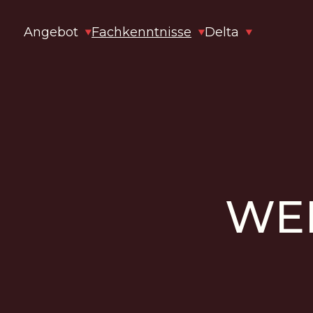
Angebot
Fachkenntnisse
Delta
WE