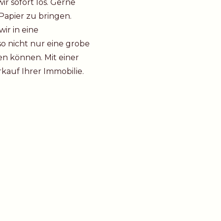
r sofort los. Gerne
Papier zu bringen.
ir in eine
o nicht nur eine grobe
en können. Mit einer
auf Ihrer Immobilie.