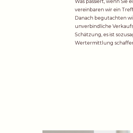
Was passiert, wenn Sie 
vereinbaren wir ein Tre
Danach begutachten wir 
unverbindliche Verkaufs
Schätzung, es ist sozus
Wertermittlung schaffe