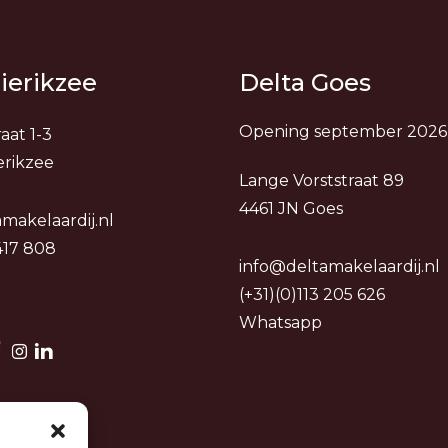
ierikzee
Delta Goes
Opening september 2026
aat 1-3
erikzee
Lange Vorststraat 89
4461 JN Goes
makelaardij.nl
 417 808
info@deltamakelaardij.nl
(+31)(0)113 205 626
Whatsapp