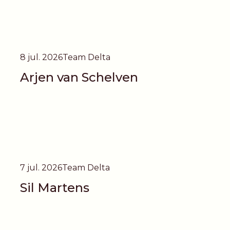
8 jul. 2026
Team Delta
Arjen van Schelven
7 jul. 2026
Team Delta
Sil Martens