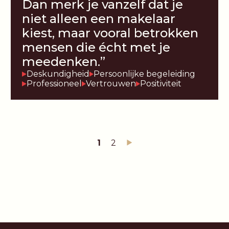
Dan merk je vanzelf dat je
niet alleen een makelaar
kiest, maar vooral betrokken
mensen die écht met je
meedenken.”
Deskundigheid
Persoonlijke begeleiding
Professioneel
Vertrouwen
Positiviteit
1
2