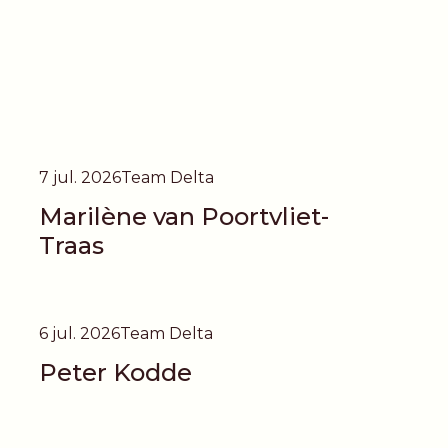
7 jul. 2026
Team Delta
Marilène van Poortvliet-
Traas
6 jul. 2026
Team Delta
Peter Kodde