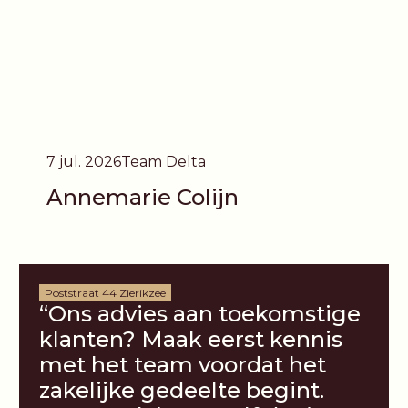
7 jul. 2026
Team Delta
Annemarie Colijn
Poststraat 44 Zierikzee
“Ons advies aan toekomstige
klanten? Maak eerst kennis
met het team voordat het
zakelijke gedeelte begint.