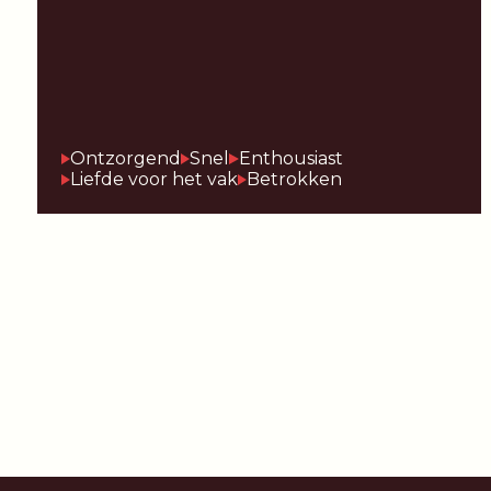
Ontzorgend
Snel
Enthousiast
Liefde voor het vak
Betrokken