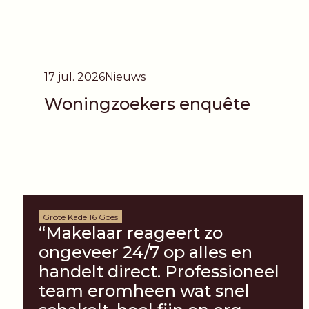
17 jul. 2026
Nieuws
Woningzoekers enquête
Grote Kade 16 Goes
“Makelaar reageert zo
ongeveer 24/7 op alles en
handelt direct. Professioneel
team eromheen wat snel