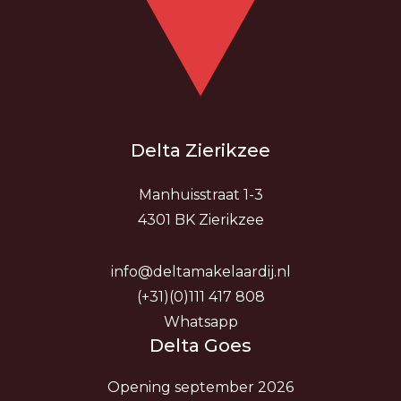
Delta Zierikzee
Manhuisstraat 1-3
4301 BK Zierikzee
info@deltamakelaardij.nl
(+31)(0)111 417 808
Whatsapp
Delta Goes
Opening september 2026