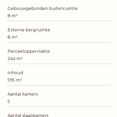
Gebouwgebonden buitenruimte
8 m²
Externe bergruimte
8 m²
Perceeloppervlakte
244 m²
Inhoud
595 m³
Aantal kamers
5
Aantal slaapkamers