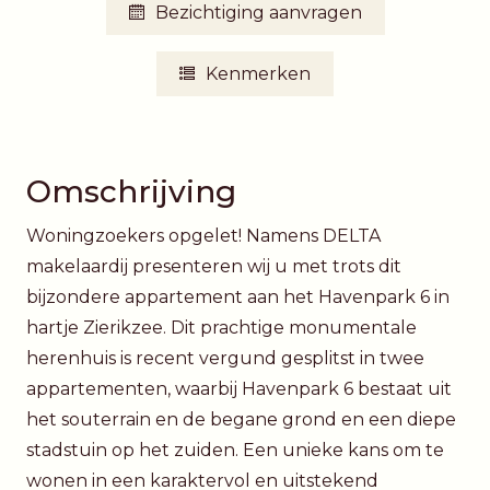
Bezichtiging aanvragen
Kenmerken
Omschrijving
Woningzoekers opgelet! Namens DELTA
makelaardij presenteren wij u met trots dit
bijzondere appartement aan het Havenpark 6 in
hartje Zierikzee. Dit prachtige monumentale
herenhuis is recent vergund gesplitst in twee
appartementen, waarbij Havenpark 6 bestaat uit
het souterrain en de begane grond en een diepe
stadstuin op het zuiden. Een unieke kans om te
wonen in een karaktervol en uitstekend