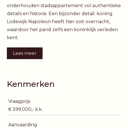
onderhouden stadsappartement vol authentieke
details en historie. Een bijzonder detail: koning
Lodewijk Napoleon heeft hier ooit overnacht,
waardoor het pand zelfs een koninklijk verleden
kent.
Lees meer
Kenmerken
Vraagprijs
€ 599.000,- k.k.
Aanvaarding