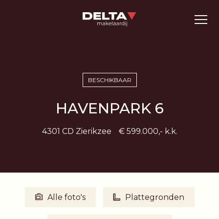
BESCHIKBAAR
HAVENPARK 6
4301 CD Zierikzee
€ 599.000,- k.k.
Alle foto's
Plattegronden