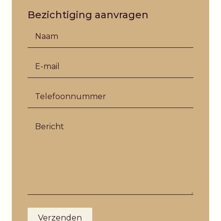
Bezichtiging aanvragen
(verplicht)
Naam
*
(verplicht)
E-mail
*
(verplicht)
Telefoonnummer
*
Bericht
Verzenden