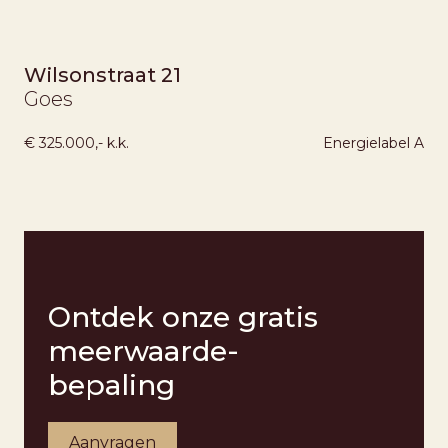
Wilsonstraat 21
Goes
€ 325.000,- k.k.
Energielabel
A
Ontdek onze gratis
meerwaarde-
bepaling
Aanvragen