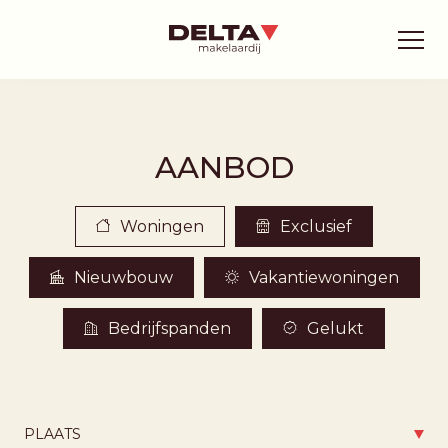
AANBOD
Woningen
Exclusief
Nieuwbouw
Vakantiewoningen
Bedrijfspanden
Gelukt