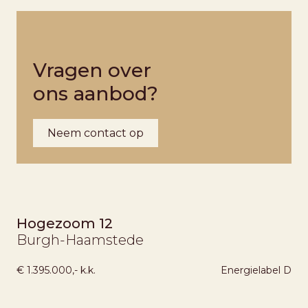
Vragen over
ons aanbod?
Neem contact op
Hogezoom 12
Burgh-Haamstede
€ 1.395.000,- k.k.
Energielabel
D