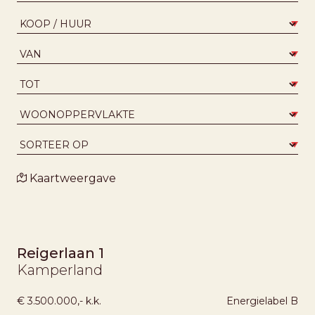
Kaartweergave
Reigerlaan 1
Kamperland
€ 3.500.000,- k.k.
Energielabel
B