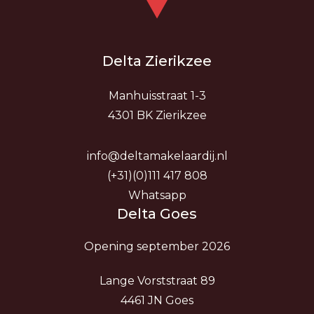
Delta Zierikzee
Manhuisstraat 1-3
4301 BK Zierikzee
info@deltamakelaardij.nl
(+31)(0)111 417 808
Whatsapp
Delta Goes
Opening september 2026
Lange Vorststraat 89
4461 JN Goes