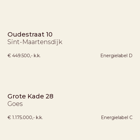
Oudestraat 10
Sint-Maartensdijk
€ 449.500,- k.k.
Energielabel
D
VERKOCHT ONDER VOORBEHOUD
Grote Kade 28
Goes
€ 1.175.000,- k.k.
Energielabel
C