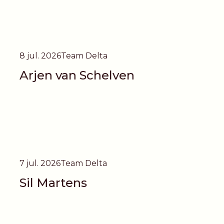
8 jul. 2026
Team Delta
Arjen van Schelven
7 jul. 2026
Team Delta
Sil Martens