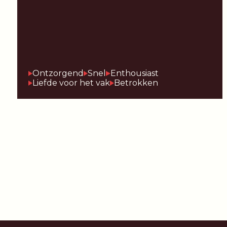
Ontzorgend
Snel
Enthousiast
Liefde voor het vak
Betrokken