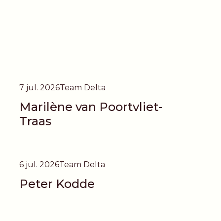
7 jul. 2026
Team Delta
Marilène van Poortvliet-
Traas
6 jul. 2026
Team Delta
Peter Kodde