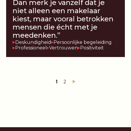
Dan merk je vanzelf dat je
niet alleen een makelaar
kiest, maar vooral betrokken
mensen die écht met je
meedenken.”
Deskundigheid
Persoonlijke begeleiding
Professioneel
Vertrouwen
Positiviteit
1
2