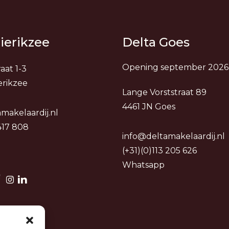
ierikzee
Delta Goes
Opening september 2026
aat 1-3
erikzee
Lange Vorststraat 89
4461 JN Goes
makelaardij.nl
 417 808
info@deltamakelaardij.nl
(+31)(0)113 205 626
Whatsapp