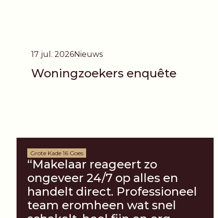
17 jul. 2026
Nieuws
Woningzoekers enquête
Grote Kade 16 Goes
“Makelaar reageert zo
ongeveer 24/7 op alles en
handelt direct. Professioneel
team eromheen wat snel