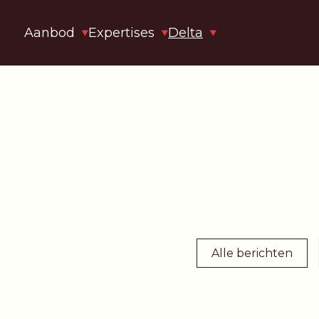
Aanbod
Expertises
Delta
Alle berichten