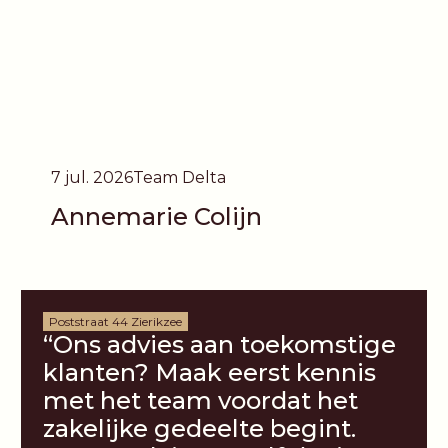
7 jul. 2026
Team Delta
Annemarie Colijn
Poststraat 44 Zierikzee
“Ons advies aan toekomstige
klanten? Maak eerst kennis
met het team voordat het
zakelijke gedeelte begint.