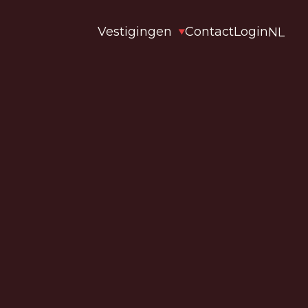
Vestigingen
Contact
Login
NL