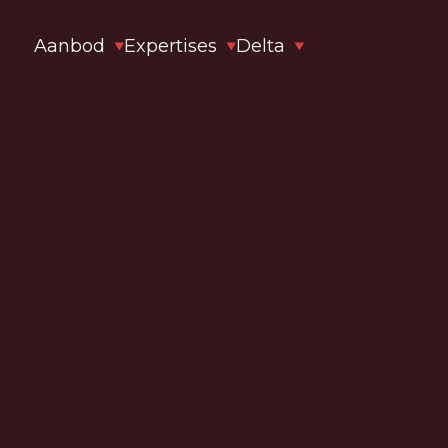
Aanbod
Expertises
Delta