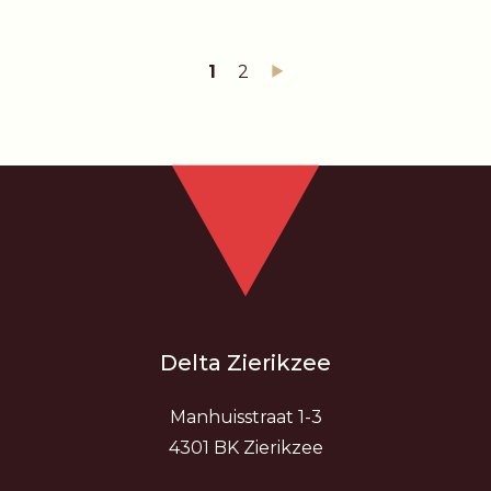
1
2
Delta Zierikzee
Manhuisstraat 1-3
4301 BK Zierikzee