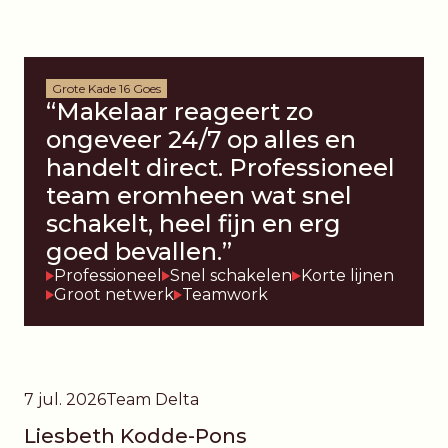
Grote Kade 16 Goes
“Makelaar reageert zo
ongeveer 24/7 op alles en
handelt direct. Professioneel
team eromheen wat snel
schakelt, heel fijn en erg
goed bevallen.”
Professioneel
Snel schakelen
Korte lijnen
Groot netwerk
Teamwork
7 jul. 2026
Team Delta
Liesbeth Kodde-Pons