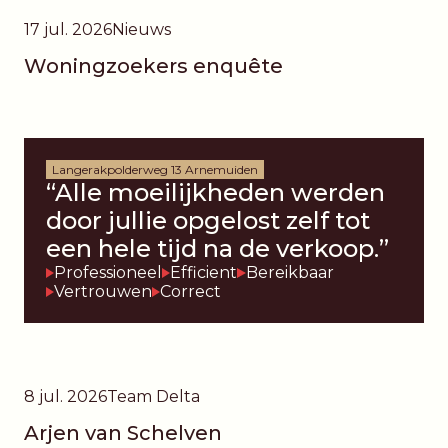
17 jul. 2026
Nieuws
Woningzoekers enquête
Langerakpolderweg 13 Arnemuiden
“Alle moeilijkheden werden
door jullie opgelost zelf tot
een hele tijd na de verkoop.”
Professioneel
Efficient
Bereikbaar
Vertrouwen
Correct
8 jul. 2026
Team Delta
Arjen van Schelven