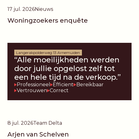
17 jul. 2026
Nieuws
Woningzoekers enquête
Langerakpolderweg 13 Arnemuiden
“Alle moeilijkheden werden
door jullie opgelost zelf tot
een hele tijd na de verkoop.”
Professioneel
Efficient
Bereikbaar
Vertrouwen
Correct
8 jul. 2026
Team Delta
Arjen van Schelven