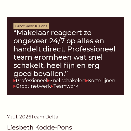
Grote Kade 16 Goes
“Makelaar reageert zo
ongeveer 24/7 op alles en
handelt direct. Professioneel
team eromheen wat snel
schakelt, heel fijn en erg
goed bevallen.”
Professioneel
Snel schakelen
Korte lijnen
Groot netwerk
Teamwork
7 jul. 2026
Team Delta
Liesbeth Kodde-Pons