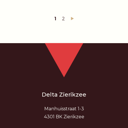
1
2
Delta Zierikzee
Manhuisstraat 1-3
4301 BK Zierikzee