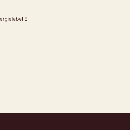
ergielabel
E