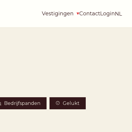
Vestigingen
Contact
Login
NL
Bedrijfspanden
Gelukt