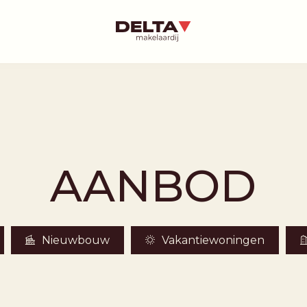
AANBOD
Nieuwbouw
Vakantiewoningen