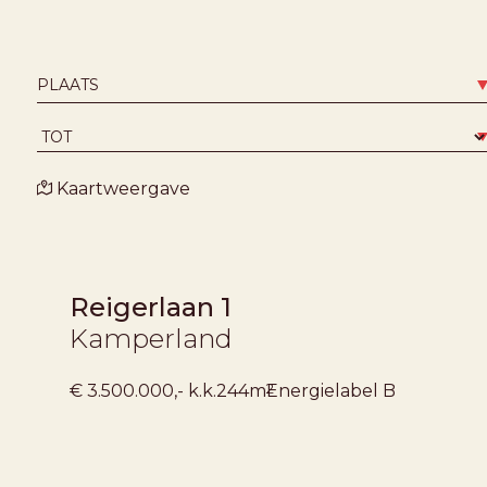
Kaartweergave
Reigerlaan 1
Kamperland
2
€ 3.500.000,- k.k.
244m
Energielabel
B
VERKOCHT ONDER VOORBEHOUD