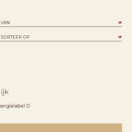
ijk
ergielabel
D