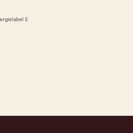
ergielabel
E