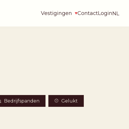
Vestigingen
Contact
Login
NL
Bedrijfspanden
Gelukt