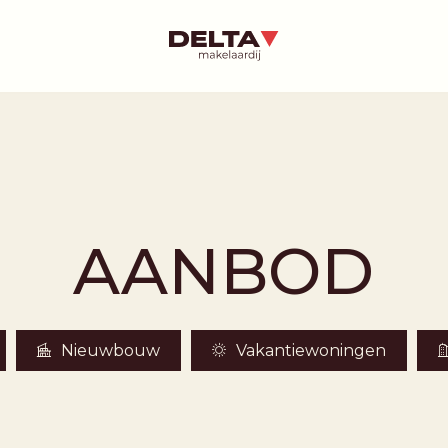
AANBOD
Nieuwbouw
Vakantiewoningen