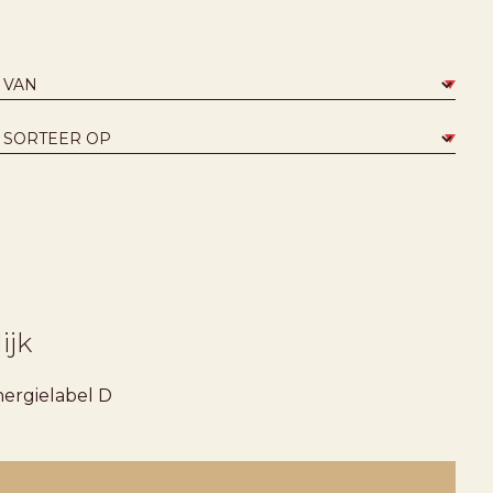
ijk
ergielabel
D